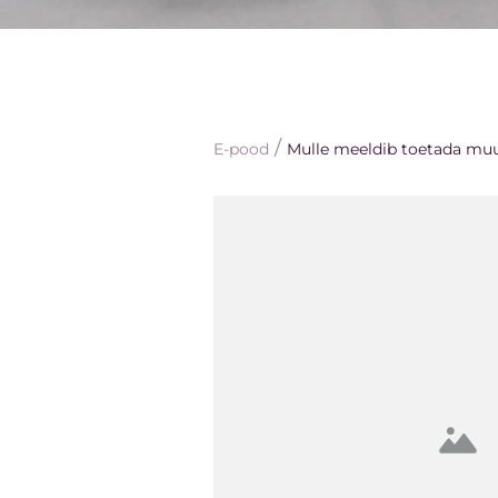
/
E-pood
Mulle meeldib toetada muu