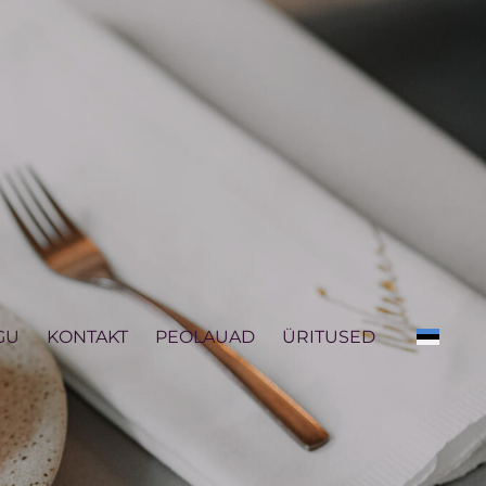
GU
KONTAKT
PEOLAUAD
ÜRITUSED